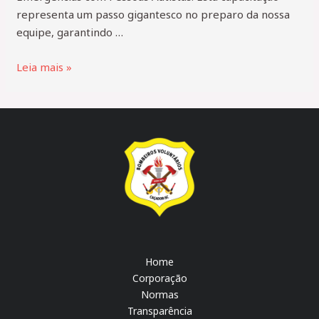
representa um passo gigantesco no preparo da nossa
equipe, garantindo …
Leia mais »
Home
Corporação
Normas
Transparência