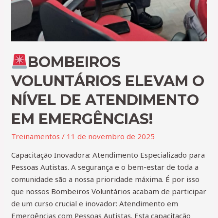
BOMBEIROS
VOLUNTÁRIOS ELEVAM O
NÍVEL DE ATENDIMENTO
EM EMERGÊNCIAS!
Treinamentos
/
11 de novembro de 2025
Capacitação Inovadora: Atendimento Especializado para
Pessoas Autistas. A segurança e o bem-estar de toda a
comunidade são a nossa prioridade máxima. É por isso
que nossos Bombeiros Voluntários acabam de participar
de um curso crucial e inovador: Atendimento em
Emergências com Pessoas Autistas. Esta capacitação