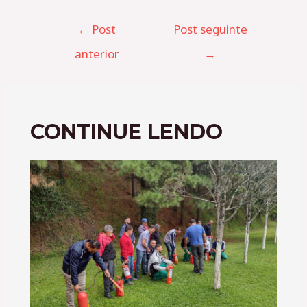
←
Post
Post seguinte
anterior
→
CONTINUE LENDO