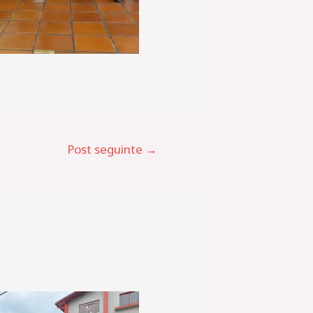
Post seguinte
→