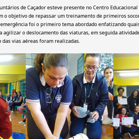
ntários de Caçador esteve presente no Centro Educacional 
com o objetivo de repassar um treinamento de primeiros soco
 emergência foi o primeiro tema abordado enfatizando qua
 agilizar o deslocamento das viaturas, em seguida atividad
das vias aéreas foram realizadas.