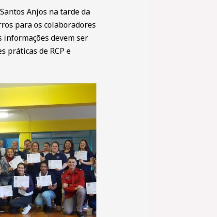
Santos Anjos na tarde da
rros para os colaboradores
is informações devem ser
es práticas de RCP e