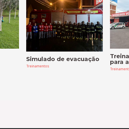
Trein
Simulado de evacuação
para 
Treinamentos
Treinamen