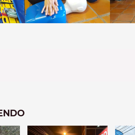
LENDO