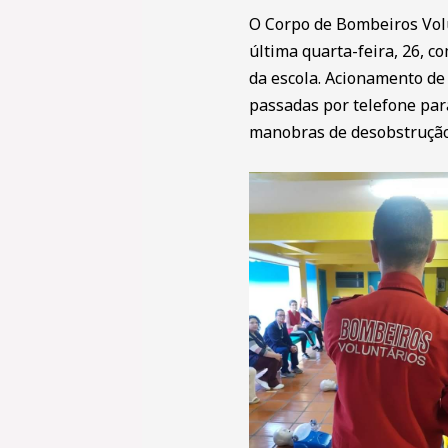
O Corpo de Bombeiros Volu
última quarta-feira, 26, 
da escola. Acionamento de
passadas por telefone para
manobras de desobstrução 